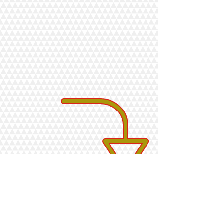
※ 「
*​
」は入力必須項目です。
たつき不動産鑑定士事務所