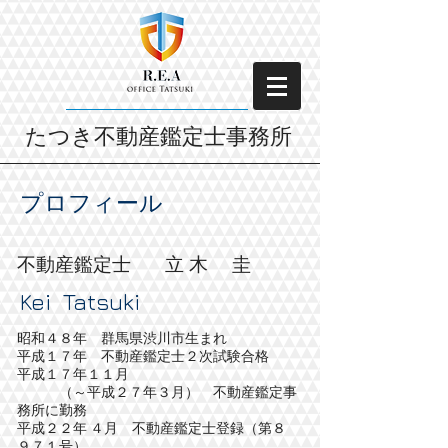
たつき不動産鑑定士事務所
プロフィール
不動産鑑定士 立 木 圭
Kei Tatsuki
昭和４８年 群馬県渋川市生まれ
平成１７年 不動産鑑定士２次試験合格
平成１７年１１月
（～平成２７年３月） 不動産鑑定事
務所に勤務
平成２２年 ４月 不動産鑑定士登録（第８
９７１号）