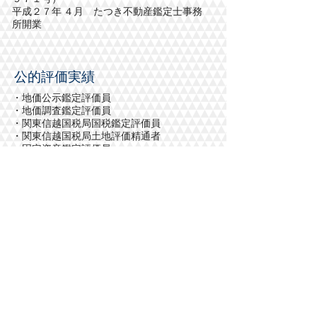
平成２７年 ４月 たつき不動産鑑定士事務
所開業
公的評価実績
・地価公示鑑定評価員
・地価調査鑑定評価員
・関東信越国税局国税鑑定評価員
・関東信越国税局土地評価精通者
・固定資産鑑定評価員